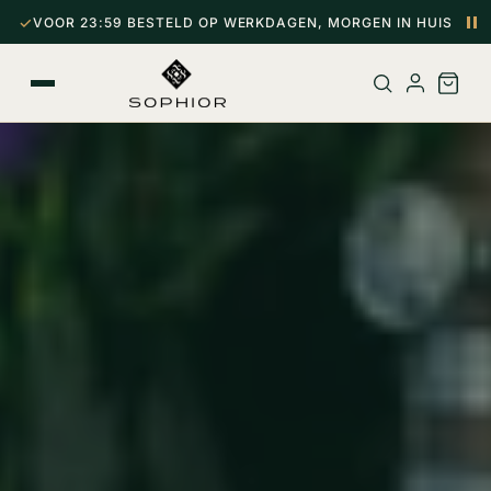
Meteen
✓
naar de
VOOR 23:59 BESTELD OP WERKDAGEN, MORGEN IN HUIS
AA
content
PA