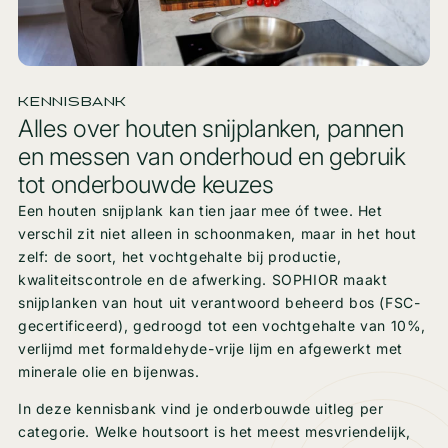
KENNISBANK
Alles over houten snijplanken, pannen
en messen van onderhoud en gebruik
tot onderbouwde keuzes
Een houten snijplank kan tien jaar mee óf twee. Het
verschil zit niet alleen in schoonmaken, maar in het hout
zelf: de soort, het vochtgehalte bij productie,
kwaliteitscontrole en de afwerking. SOPHIOR maakt
snijplanken van hout uit verantwoord beheerd bos (FSC-
gecertificeerd), gedroogd tot een vochtgehalte van 10%,
verlijmd met formaldehyde-vrije lijm en afgewerkt met
minerale olie en bijenwas.
In deze kennisbank vind je onderbouwde uitleg per
categorie. Welke houtsoort is het meest mesvriendelijk,