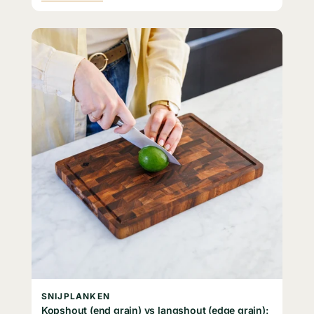
SNIJPLANKEN
Kopshout (end grain) vs langshout (edge grain):