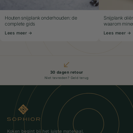
Houten snijplank onderhouden: de
Snijplank olië
complete gids
waarom miner
Lees meer →
Lees meer →
30 dagen retour
Niet tevreden? Geld terug
Koken begint bij het juiste materiaal.