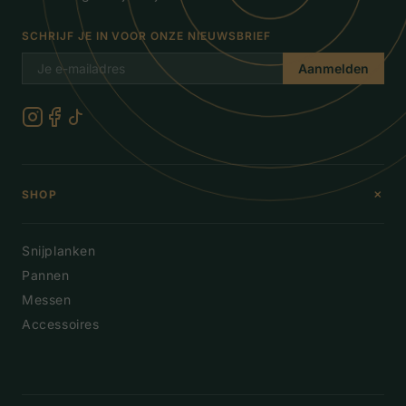
SCHRIJF JE IN VOOR ONZE NIEUWSBRIEF
Aanmelden
+
SHOP
Snijplanken
Pannen
Messen
Accessoires